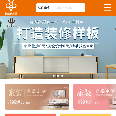
01
799经典
999名筑
套餐
套餐
￥
￥