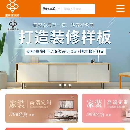
01
799经典
999名筑
套餐
套餐
￥
￥