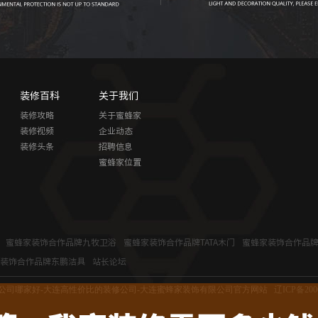
装修百科
关于我们
装修攻略
关于蜜蜂家
装修视频
企业动态
装修头条
招聘信息
蜜蜂家位置
蜜蜂家装饰合作品牌九牧卫浴
蜜蜂家装饰合作品牌TATA木门
蜜蜂家装饰合作品
装饰合作品牌东鹏洁具
站长论坛
公司哪家好-大连高性价比的装修公司-大连蜜蜂家装饰有限公司官方网站
辽ICP备200