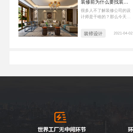
装修前为什么要找装修公司的设计师给自己的新房设计一下 ？
很多人不了解装修公司的设
计师是干啥的？那么今天就
让小蜜蜂给大家介绍一下。
如果说，装修是一个大的工
装修设计
2021-04-02
程，那么设计师绝对是总策
划。