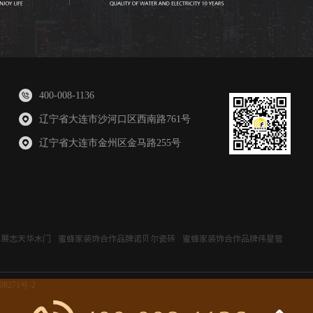
400-008-1136
辽宁省大连市沙河口区西南路761号
辽宁省大连市金州区金马路255号
牌展志天华木门
蜜蜂家装饰合作品牌诺贝尔瓷砖
蜜蜂家装饰合作品牌伟星管
08271号-2